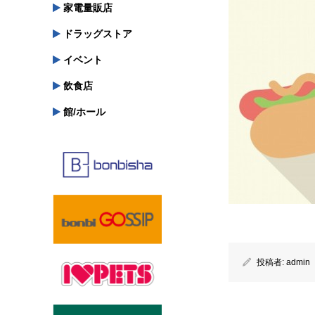
家電量販店
ドラッグストア
イベント
飲食店
館/ホール
投稿者:
admin