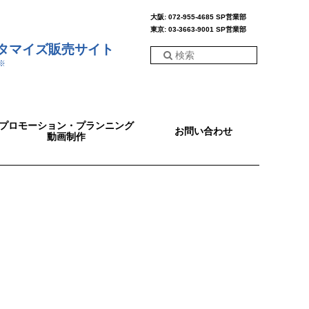
大阪: 072-955-4685 SP営業部
東京: 03-3663-9001 SP営業部
スタマイズ販売サイト
※
プロモーション・プランニング
お問い合わせ
動画制作