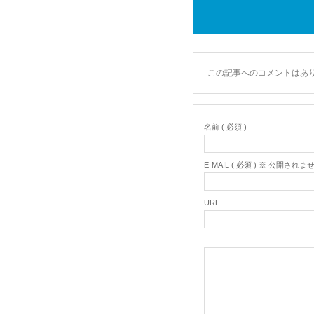
この記事へのコメントはあ
名前 ( 必須 )
E-MAIL ( 必須 ) ※ 公開されま
URL