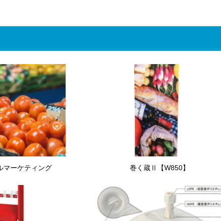
ルマーケティング
巻く蔵Ⅱ【W850】