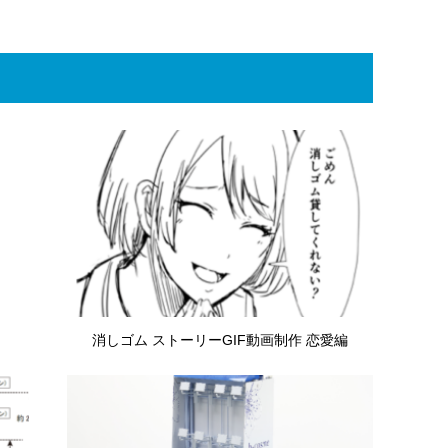
消しゴム ストーリーGIF動画制作 恋愛編