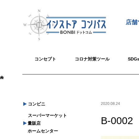
店舗
コンセプト
コロナ対策ツール
SD
コンビニ
2020.08.24
スーパーマーケット
B-0002
量販店
ホームセンター