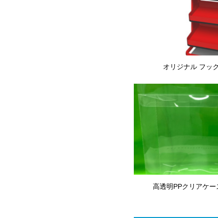
オリジナル フッ
高透明PPクリアケ