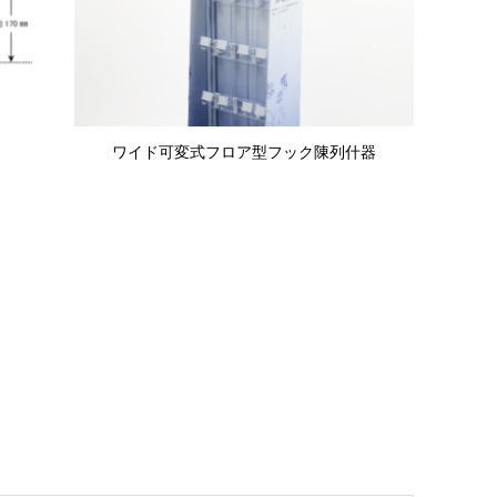
ワイド可変式フロア型フック陳列什器