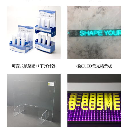
可変式紙製吊り下げ什器
極細LED電光掲示板