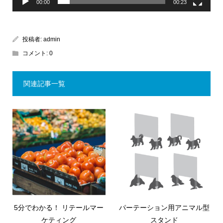
00:00
00:23
投稿者:
admin
コメント:
0
関連記事一覧
5分でわかる！ リテールマー
パーテーション用アニマル型
ケティング
スタンド