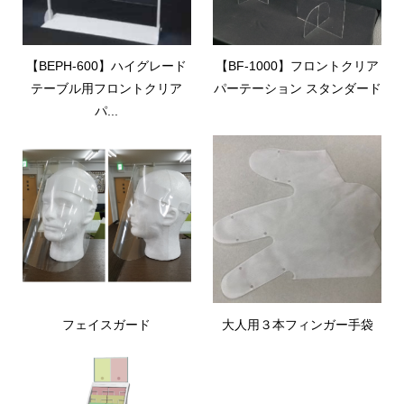
【BEPH-600】ハイグレード
【BF-1000】フロントクリア
テーブル用フロントクリア
パーテーション スタンダード
パ...
フェイスガード
大人用３本フィンガー手袋