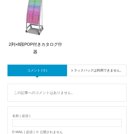
2列×8段POP付きカタログ什
器
コメント ( 0 )
トラックバックは利用できません。
この記事へのコメントはありません。
名前 ( 必須 )
E-MAIL ( 必須 ) ※ 公開されません