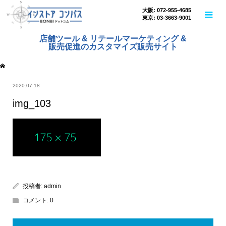
大阪: 072-955-4685
東京: 03-3663-9001
店舗ツール & リテールマーケティング &
販売促進のカスタマイズ販売サイト
2020.07.18
img_103
投稿者:
admin
コメント:
0