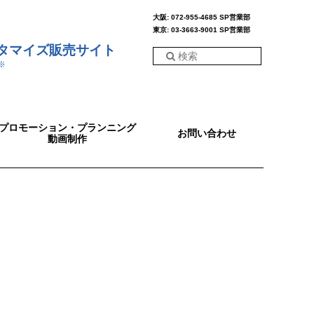
大阪: 072-955-4685 SP営業部
東京: 03-3663-9001 SP営業部
スタマイズ販売サイト
※
プロモーション・プランニング
お問い合わせ
動画制作