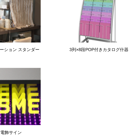
テーション スタンダー
3列×8段POP付きカタログ什器
用電飾サイン