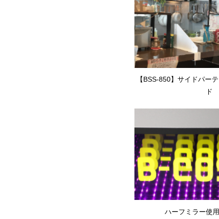
【BSS-850】サイドパー
ド
ハーフミラー使