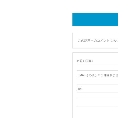
この記事へのコメントはあ
名前 ( 必須 )
E-MAIL ( 必須 ) ※ 公開されま
URL