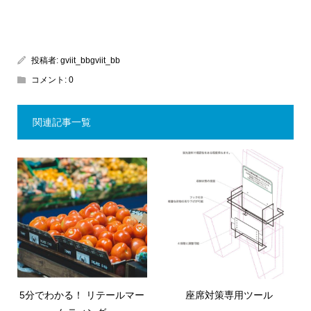
投稿者:
gviit_bbgviit_bb
コメント:
0
関連記事一覧
5分でわかる！ リテールマー
座席対策専用ツール