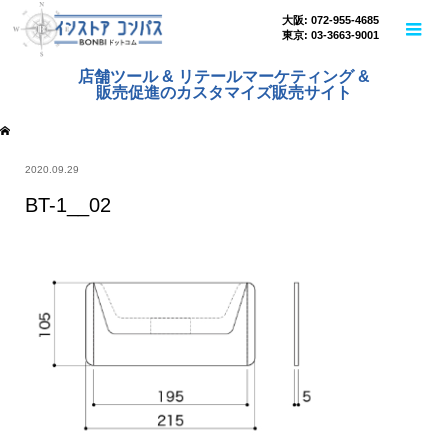
大阪: 072-955-4685
東京: 03-3663-9001
店舗ツール & リテールマーケティング &
販売促進のカスタマイズ販売サイト
2020.09.29
BT-1__02