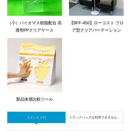
（小）バイオマス樹脂配合 高
【BFF-450】ローコスト フロ
透明PPクリアケース
ア型クリアパーテーション
製品体感比較ツール
コメント ( 0 )
トラックバックは利用できません。