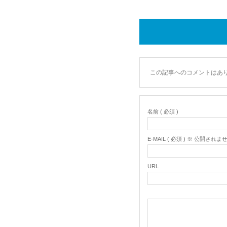
この記事へのコメントはあ
名前 ( 必須 )
E-MAIL ( 必須 ) ※ 公開されま
URL