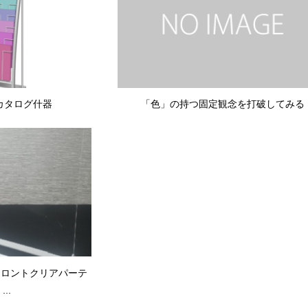
きカタログ什器
「色」の持つ固定観念を打破してみる
用フロントクリアパーテ
..