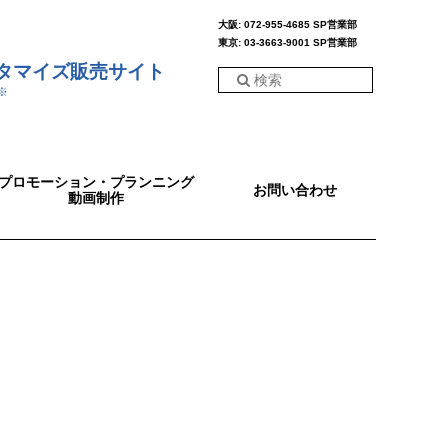
大阪: 072-955-4685 SP営業部
東京: 03-3663-9001 SP営業部
スタマイズ販売サイト
※
プロモーション・プランニング
お問い合わせ
動画制作