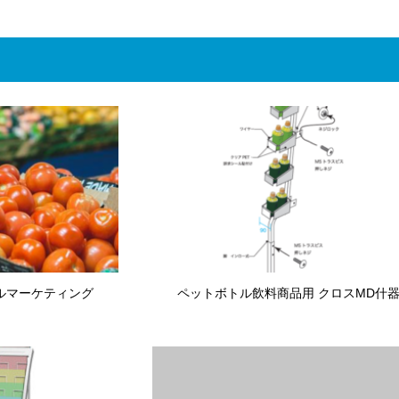
ルマーケティング
ペットボトル飲料商品用 クロスMD什