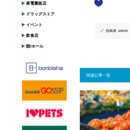
家電量販店
ドラッグストア
イベント
投稿者:
admin
飲食店
館/ホール
関連記事一覧