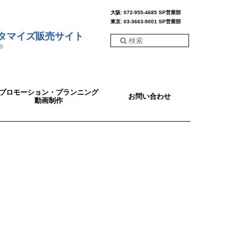
大阪: 072-955-4685 SP営業部
東京: 03-3663-9001 SP営業部
スタマイズ販売サイト
※
プロモーション・プランニング
お問い合わせ
動画制作