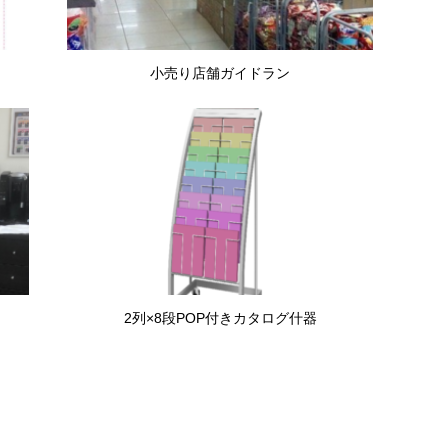
小売り店舗ガイドラン
2列×8段POP付きカタログ什器