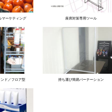
ルマーケティング
座席対策専用ツール
タンド／フロア型
持ち運び簡易パーテーション