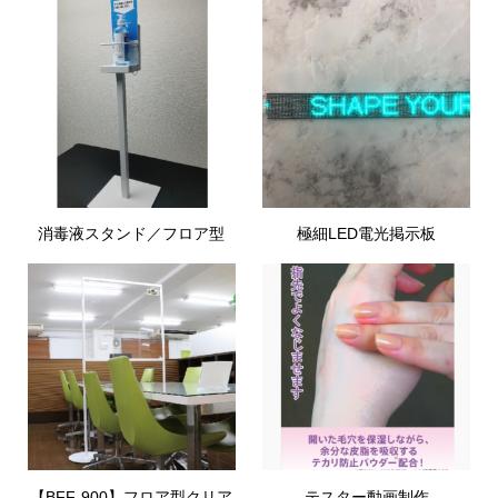
消毒液スタンド／フロア型
極細LED電光掲示板
【BFF-900】フロア型クリア
テスター動画制作