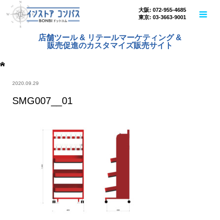
大阪: 072-955-4685
東京: 03-3663-9001
店舗ツール & リテールマーケティング &
販売促進のカスタマイズ販売サイト
2020.09.29
SMG007__01