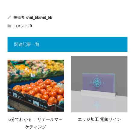
投稿者:
gviit_bbgviit_bb
コメント:
0
関連記事一覧
5分でわかる！ リテールマー
エッジ加工 電飾サイン
ケティング