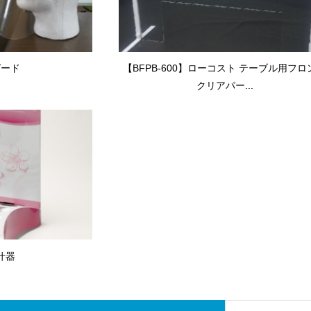
ガード
【BFPB-600】ローコスト テーブル用フロ
クリアパー...
什器