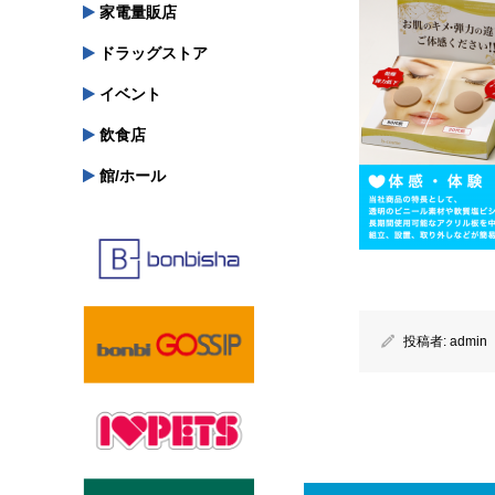
家電量販店
ドラッグストア
イベント
飲食店
館/ホール
投稿者:
admin