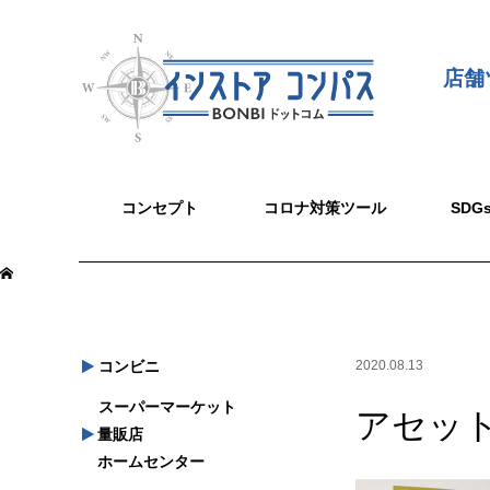
店舗
コンセプト
コロナ対策ツール
SD
コンビニ
2020.08.13
スーパーマーケット
アセット
量販店
ホームセンター