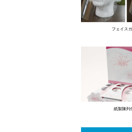
フェイス
紙製陳列