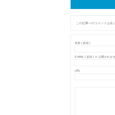
この記事へのコメントはあ
名前 ( 必須 )
E-MAIL ( 必須 ) ※ 公開されま
URL