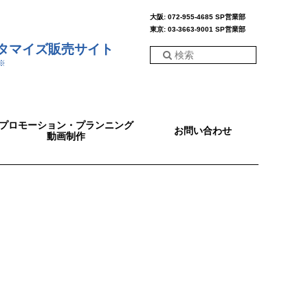
大阪: 072-955-4685 SP営業部
東京: 03-3663-9001 SP営業部
スタマイズ販売サイト
※
プロモーション・プランニング
お問い合わせ
動画制作