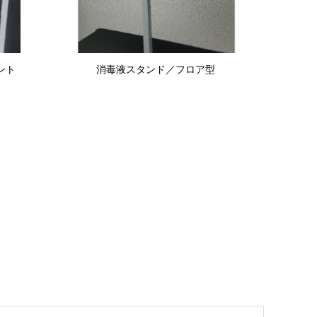
ント
消毒液スタンド／フロア型