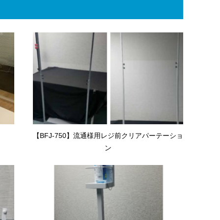
【BFJ-750】流通様用レジ前クリアパーテーショ
ン