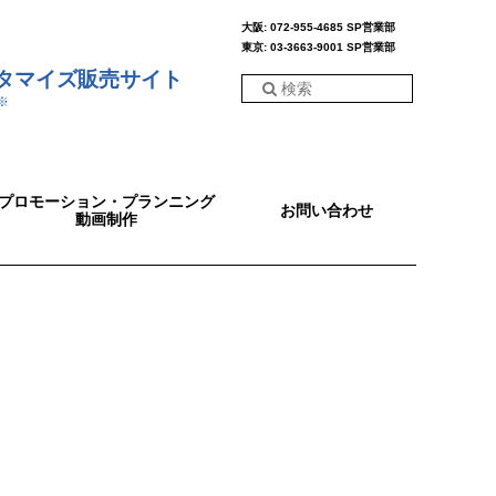
大阪: 072-955-4685 SP営業部
東京: 03-3663-9001 SP営業部
スタマイズ販売サイト
※
プロモーション・プランニング
お問い合わせ
動画制作