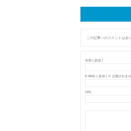
この記事へのコメントはあ
名前 ( 必須 )
E-MAIL ( 必須 ) ※ 公開されま
URL