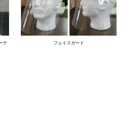
ーテ
フェイスガード