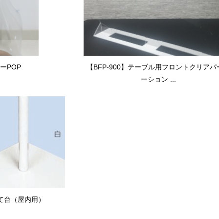
ーPOP
【BFP-900】テーブル用フロントクリアパ
ーション ...
て台（屋内用）