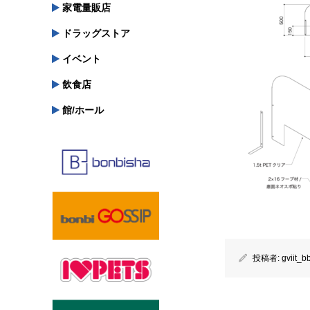
家電量販店
ドラッグストア
イベント
飲食店
館/ホール
投稿者:
gviit_b