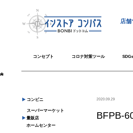
店舗
コンセプト
コロナ対策ツール
SD
コンビニ
2020.09.29
スーパーマーケット
BFPB-6
量販店
ホームセンター